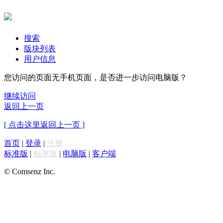
搜索
版块列表
用户信息
您访问的页面无手机页面，是否进一步访问电脑版？
继续访问
返回上一页
[ 点击这里返回上一页 ]
首页
|
登录
|
注册
标准版
|
触屏版
|
电脑版
|
客户端
© Comsenz Inc.