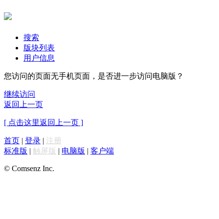
搜索
版块列表
用户信息
您访问的页面无手机页面，是否进一步访问电脑版？
继续访问
返回上一页
[ 点击这里返回上一页 ]
首页
|
登录
|
注册
标准版
|
触屏版
|
电脑版
|
客户端
© Comsenz Inc.