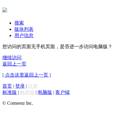
搜索
版块列表
用户信息
您访问的页面无手机页面，是否进一步访问电脑版？
继续访问
返回上一页
[ 点击这里返回上一页 ]
首页
|
登录
|
注册
标准版
|
触屏版
|
电脑版
|
客户端
© Comsenz Inc.