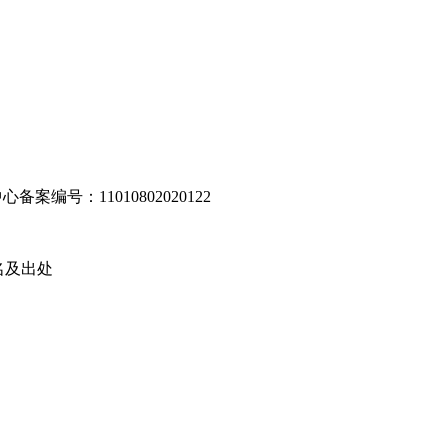
编号：11010802020122
名及出处