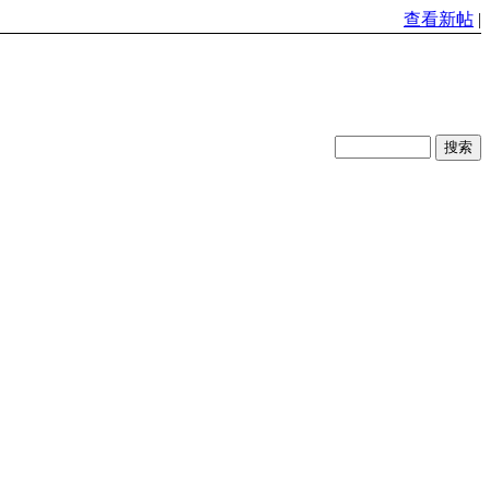
查看新帖
|