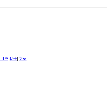
用户
|
帖子
|
文章