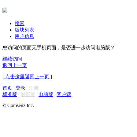
搜索
版块列表
用户信息
您访问的页面无手机页面，是否进一步访问电脑版？
继续访问
返回上一页
[ 点击这里返回上一页 ]
首页
|
登录
|
注册
标准版
|
触屏版
|
电脑版
|
客户端
© Comsenz Inc.