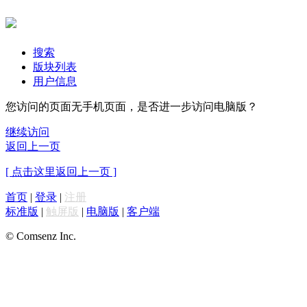
搜索
版块列表
用户信息
您访问的页面无手机页面，是否进一步访问电脑版？
继续访问
返回上一页
[ 点击这里返回上一页 ]
首页
|
登录
|
注册
标准版
|
触屏版
|
电脑版
|
客户端
© Comsenz Inc.