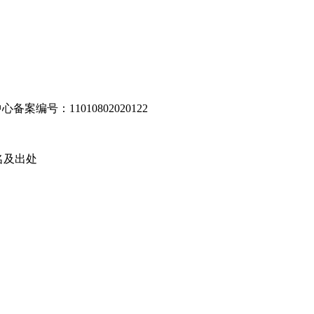
编号：11010802020122
名及出处