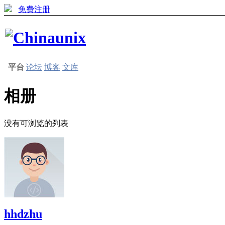
免费注册
平台
论坛
博客
文库
相册
没有可浏览的列表
hhdzhu