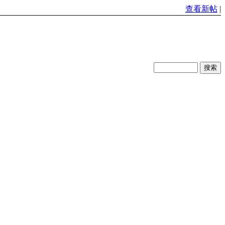
查看新帖
|