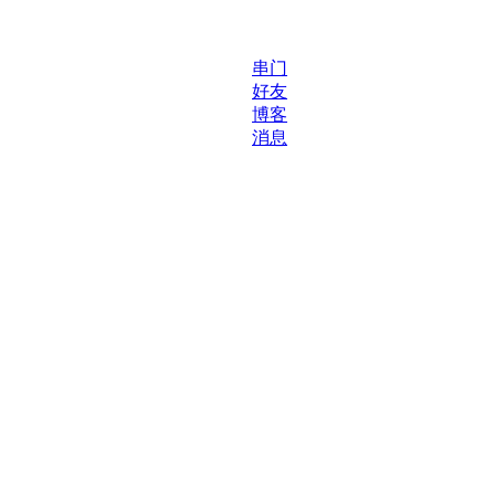
串门
好友
博客
消息