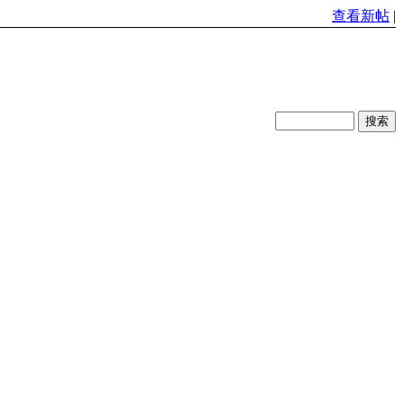
查看新帖
|