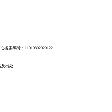
编号：11010802020122
名及出处