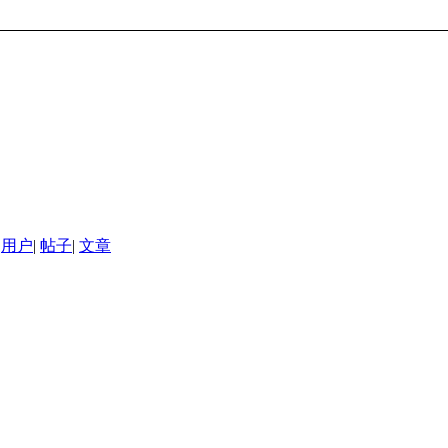
用户
|
帖子
|
文章