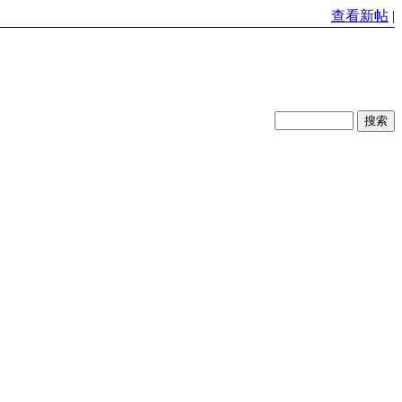
查看新帖
|