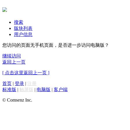
搜索
版块列表
用户信息
您访问的页面无手机页面，是否进一步访问电脑版？
继续访问
返回上一页
[ 点击这里返回上一页 ]
首页
|
登录
|
注册
标准版
|
触屏版
|
电脑版
|
客户端
© Comsenz Inc.