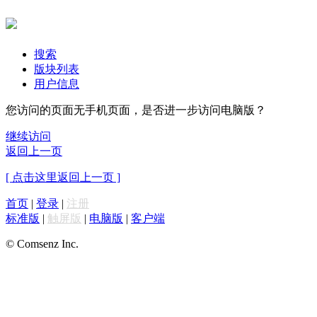
搜索
版块列表
用户信息
您访问的页面无手机页面，是否进一步访问电脑版？
继续访问
返回上一页
[ 点击这里返回上一页 ]
首页
|
登录
|
注册
标准版
|
触屏版
|
电脑版
|
客户端
© Comsenz Inc.