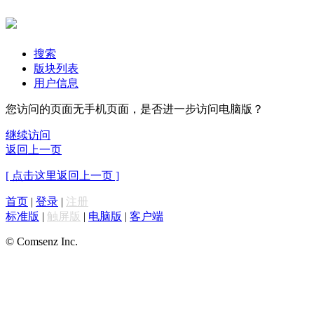
搜索
版块列表
用户信息
您访问的页面无手机页面，是否进一步访问电脑版？
继续访问
返回上一页
[ 点击这里返回上一页 ]
首页
|
登录
|
注册
标准版
|
触屏版
|
电脑版
|
客户端
© Comsenz Inc.