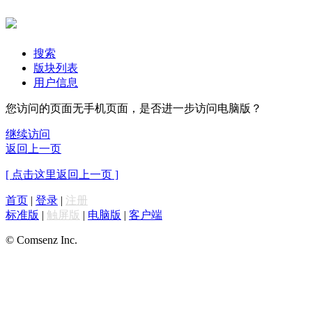
搜索
版块列表
用户信息
您访问的页面无手机页面，是否进一步访问电脑版？
继续访问
返回上一页
[ 点击这里返回上一页 ]
首页
|
登录
|
注册
标准版
|
触屏版
|
电脑版
|
客户端
© Comsenz Inc.