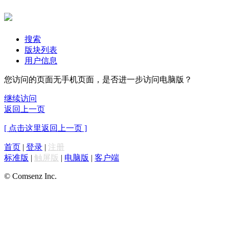
搜索
版块列表
用户信息
您访问的页面无手机页面，是否进一步访问电脑版？
继续访问
返回上一页
[ 点击这里返回上一页 ]
首页
|
登录
|
注册
标准版
|
触屏版
|
电脑版
|
客户端
© Comsenz Inc.