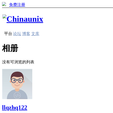
免费注册
平台
论坛
博客
文库
相册
没有可浏览的列表
llqzhq122