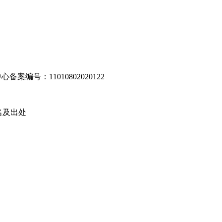
编号：11010802020122
名及出处