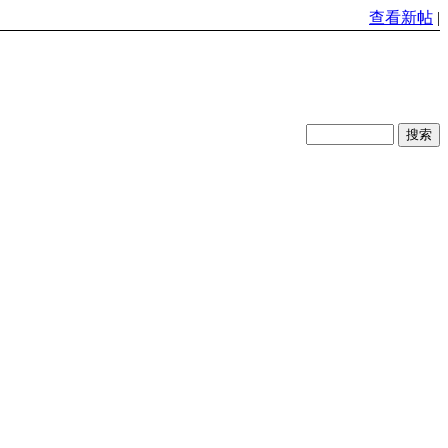
查看新帖
|