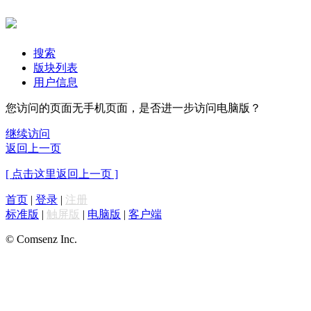
搜索
版块列表
用户信息
您访问的页面无手机页面，是否进一步访问电脑版？
继续访问
返回上一页
[ 点击这里返回上一页 ]
首页
|
登录
|
注册
标准版
|
触屏版
|
电脑版
|
客户端
© Comsenz Inc.