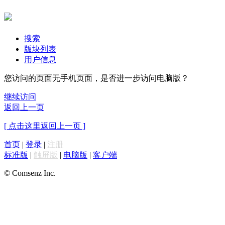
搜索
版块列表
用户信息
您访问的页面无手机页面，是否进一步访问电脑版？
继续访问
返回上一页
[ 点击这里返回上一页 ]
首页
|
登录
|
注册
标准版
|
触屏版
|
电脑版
|
客户端
© Comsenz Inc.