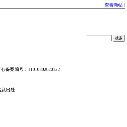
查看新帖
|
编号：11010802020122
名及出处