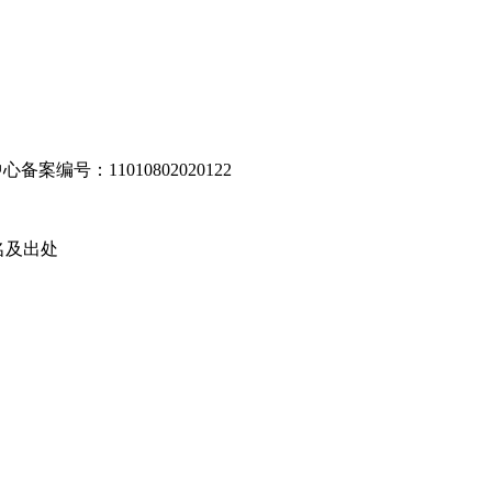
编号：11010802020122
名及出处