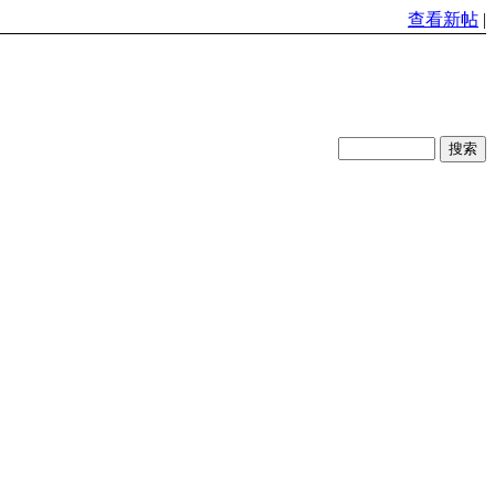
查看新帖
|