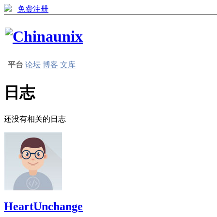
免费注册
平台
论坛
博客
文库
日志
还没有相关的日志
HeartUnchange