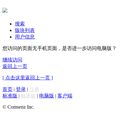
搜索
版块列表
用户信息
您访问的页面无手机页面，是否进一步访问电脑版？
继续访问
返回上一页
[ 点击这里返回上一页 ]
首页
|
登录
|
注册
标准版
|
触屏版
|
电脑版
|
客户端
© Comsenz Inc.