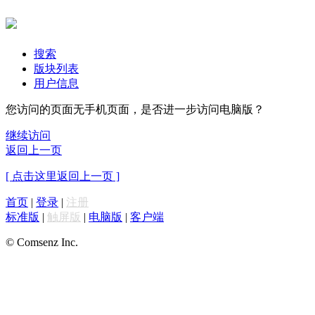
搜索
版块列表
用户信息
您访问的页面无手机页面，是否进一步访问电脑版？
继续访问
返回上一页
[ 点击这里返回上一页 ]
首页
|
登录
|
注册
标准版
|
触屏版
|
电脑版
|
客户端
© Comsenz Inc.