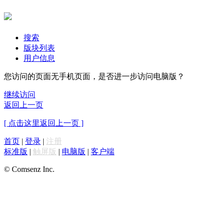
搜索
版块列表
用户信息
您访问的页面无手机页面，是否进一步访问电脑版？
继续访问
返回上一页
[ 点击这里返回上一页 ]
首页
|
登录
|
注册
标准版
|
触屏版
|
电脑版
|
客户端
© Comsenz Inc.