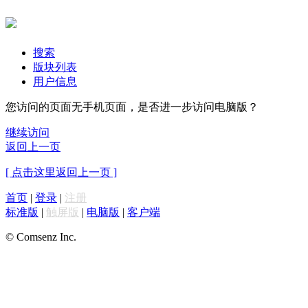
搜索
版块列表
用户信息
您访问的页面无手机页面，是否进一步访问电脑版？
继续访问
返回上一页
[ 点击这里返回上一页 ]
首页
|
登录
|
注册
标准版
|
触屏版
|
电脑版
|
客户端
© Comsenz Inc.