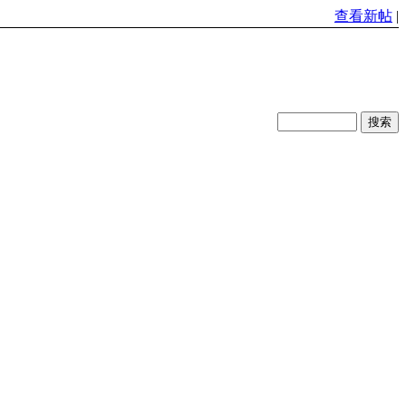
查看新帖
|