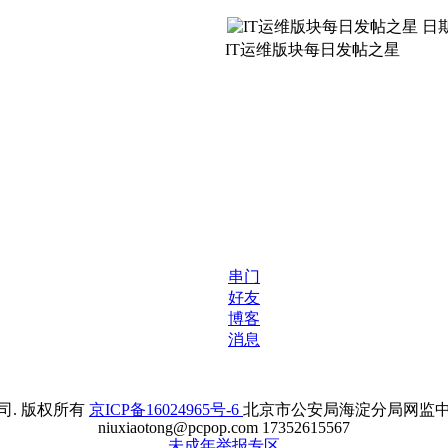
IT运维版块每日发帖之星
串门
好友
博客
消息
. 版权所有
京ICP备16024965号-6
北京市公安局海淀分局网监中心备案
niuxiaotong@pcpop.com 17352615567
未成年举报专区