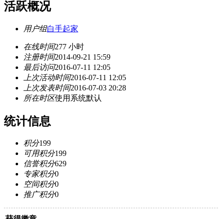
活跃概况
用户组
白手起家
在线时间
277 小时
注册时间
2014-09-21 15:59
最后访问
2016-07-11 12:05
上次活动时间
2016-07-11 12:05
上次发表时间
2016-07-03 20:28
所在时区
使用系统默认
统计信息
积分
199
可用积分
199
信誉积分
629
专家积分
0
空间积分
0
推广积分
0
获得徽章