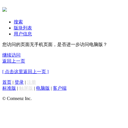
搜索
版块列表
用户信息
您访问的页面无手机页面，是否进一步访问电脑版？
继续访问
返回上一页
[ 点击这里返回上一页 ]
首页
|
登录
|
注册
标准版
|
触屏版
|
电脑版
|
客户端
© Comsenz Inc.