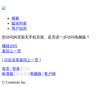
搜索
版块列表
用户信息
您访问的页面无手机页面，是否进一步访问电脑版？
继续访问
返回上一页
[ 点击这里返回上一页 ]
首页
|
登录
|
注册
标准版
|
触屏版
|
电脑版
|
客户端
© Comsenz Inc.