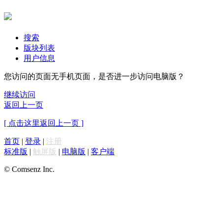
搜索
版块列表
用户信息
您访问的页面无手机页面，是否进一步访问电脑版？
继续访问
返回上一页
[ 点击这里返回上一页 ]
首页
|
登录
|
注册
标准版
|
触屏版
|
电脑版
|
客户端
© Comsenz Inc.