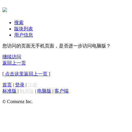
搜索
版块列表
用户信息
您访问的页面无手机页面，是否进一步访问电脑版？
继续访问
返回上一页
[ 点击这里返回上一页 ]
首页
|
登录
|
注册
标准版
|
触屏版
|
电脑版
|
客户端
© Comsenz Inc.