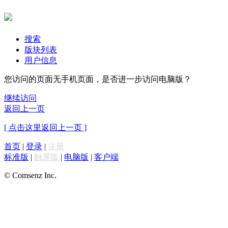
搜索
版块列表
用户信息
您访问的页面无手机页面，是否进一步访问电脑版？
继续访问
返回上一页
[ 点击这里返回上一页 ]
首页
|
登录
|
注册
标准版
|
触屏版
|
电脑版
|
客户端
© Comsenz Inc.