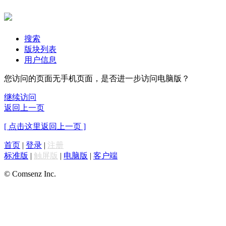
搜索
版块列表
用户信息
您访问的页面无手机页面，是否进一步访问电脑版？
继续访问
返回上一页
[ 点击这里返回上一页 ]
首页
|
登录
|
注册
标准版
|
触屏版
|
电脑版
|
客户端
© Comsenz Inc.