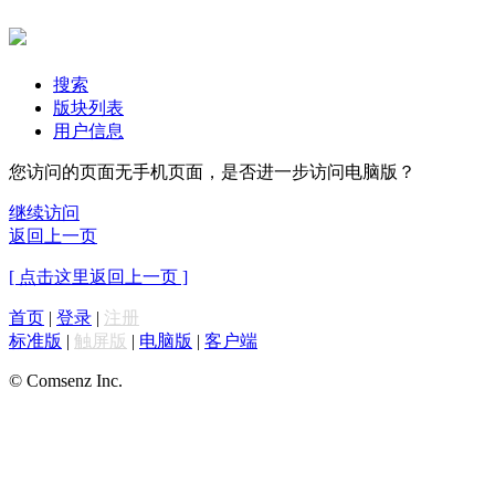
搜索
版块列表
用户信息
您访问的页面无手机页面，是否进一步访问电脑版？
继续访问
返回上一页
[ 点击这里返回上一页 ]
首页
|
登录
|
注册
标准版
|
触屏版
|
电脑版
|
客户端
© Comsenz Inc.