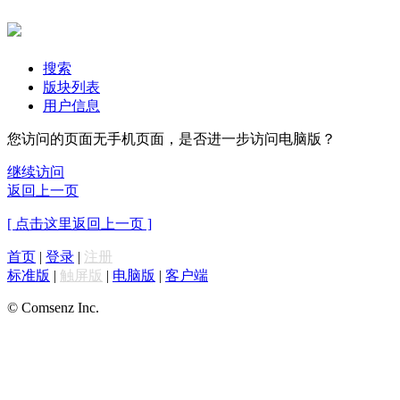
搜索
版块列表
用户信息
您访问的页面无手机页面，是否进一步访问电脑版？
继续访问
返回上一页
[ 点击这里返回上一页 ]
首页
|
登录
|
注册
标准版
|
触屏版
|
电脑版
|
客户端
© Comsenz Inc.