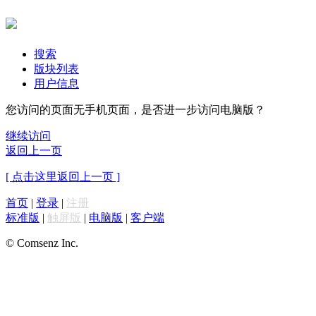
搜索
版块列表
用户信息
您访问的页面无手机页面，是否进一步访问电脑版？
继续访问
返回上一页
[ 点击这里返回上一页 ]
首页
|
登录
|
注册
标准版
|
触屏版
|
电脑版
|
客户端
© Comsenz Inc.