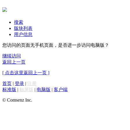
搜索
版块列表
用户信息
您访问的页面无手机页面，是否进一步访问电脑版？
继续访问
返回上一页
[ 点击这里返回上一页 ]
首页
|
登录
|
注册
标准版
|
触屏版
|
电脑版
|
客户端
© Comsenz Inc.