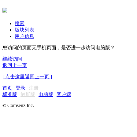
搜索
版块列表
用户信息
您访问的页面无手机页面，是否进一步访问电脑版？
继续访问
返回上一页
[ 点击这里返回上一页 ]
首页
|
登录
|
注册
标准版
|
触屏版
|
电脑版
|
客户端
© Comsenz Inc.