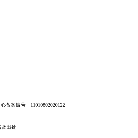
编号：11010802020122
名及出处