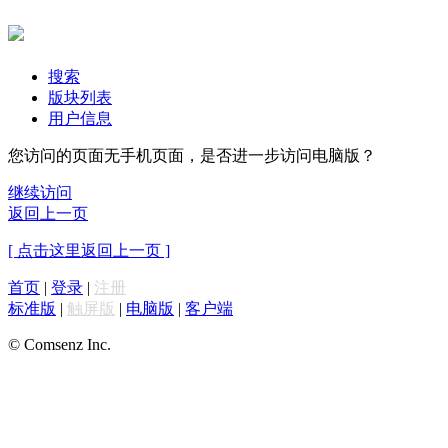
搜索
版块列表
用户信息
您访问的页面无手机页面，是否进一步访问电脑版？
继续访问
返回上一页
[ 点击这里返回上一页 ]
首页
|
登录
|
注册
标准版
|
触屏版
|
电脑版
|
客户端
© Comsenz Inc.