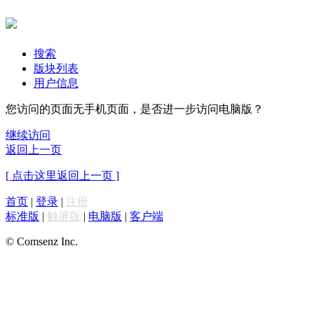
搜索
版块列表
用户信息
您访问的页面无手机页面，是否进一步访问电脑版？
继续访问
返回上一页
[ 点击这里返回上一页 ]
首页
|
登录
|
注册
标准版
|
触屏版
|
电脑版
|
客户端
© Comsenz Inc.