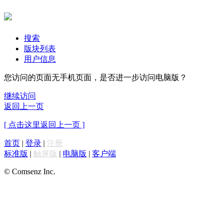
搜索
版块列表
用户信息
您访问的页面无手机页面，是否进一步访问电脑版？
继续访问
返回上一页
[ 点击这里返回上一页 ]
首页
|
登录
|
注册
标准版
|
触屏版
|
电脑版
|
客户端
© Comsenz Inc.