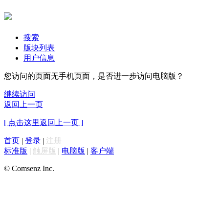
搜索
版块列表
用户信息
您访问的页面无手机页面，是否进一步访问电脑版？
继续访问
返回上一页
[ 点击这里返回上一页 ]
首页
|
登录
|
注册
标准版
|
触屏版
|
电脑版
|
客户端
© Comsenz Inc.