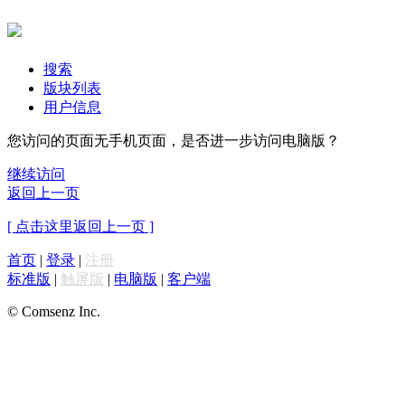
搜索
版块列表
用户信息
您访问的页面无手机页面，是否进一步访问电脑版？
继续访问
返回上一页
[ 点击这里返回上一页 ]
首页
|
登录
|
注册
标准版
|
触屏版
|
电脑版
|
客户端
© Comsenz Inc.