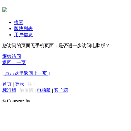
搜索
版块列表
用户信息
您访问的页面无手机页面，是否进一步访问电脑版？
继续访问
返回上一页
[ 点击这里返回上一页 ]
首页
|
登录
|
注册
标准版
|
触屏版
|
电脑版
|
客户端
© Comsenz Inc.