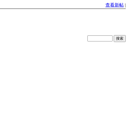
查看新帖
|