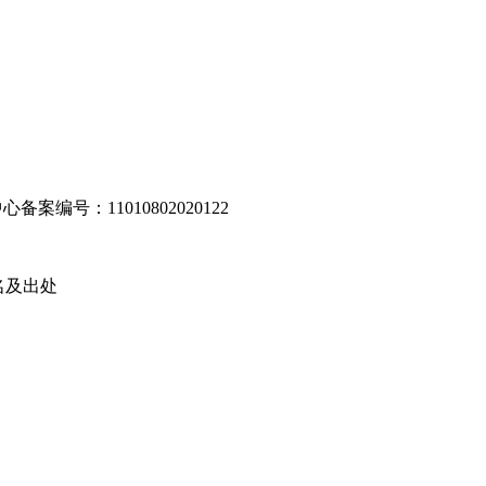
编号：11010802020122
名及出处