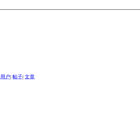
用户
|
帖子
|
文章