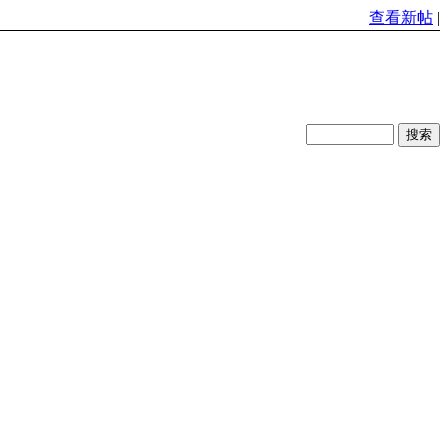
查看新帖
|