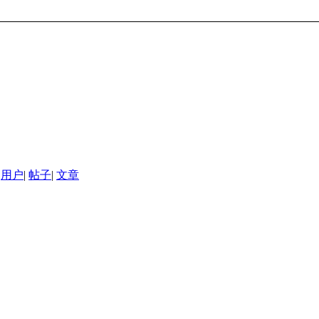
用户
|
帖子
|
文章