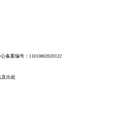
编号：11010802020122
名及出处