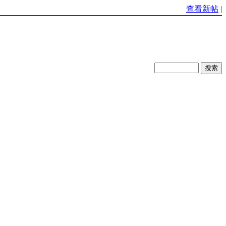
查看新帖
|