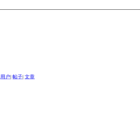
用户
|
帖子
|
文章