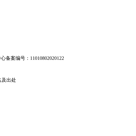
编号：11010802020122
名及出处