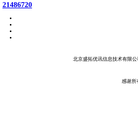
21486720
北京盛拓优讯信息技术有限公司
感谢所