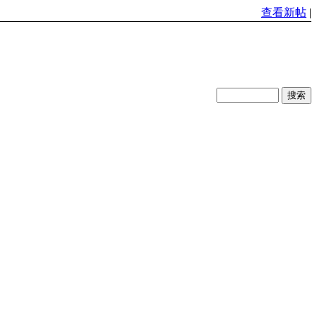
查看新帖
|