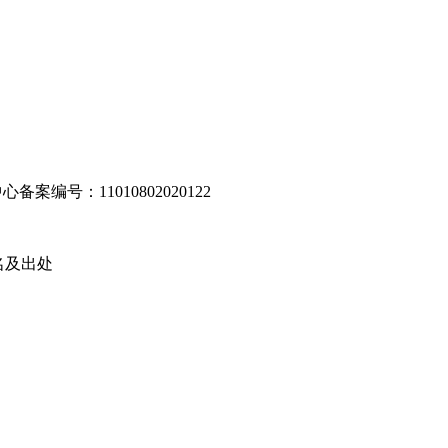
编号：11010802020122
名及出处