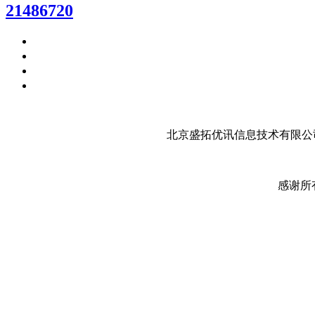
21486720
北京盛拓优讯信息技术有限公司
感谢所