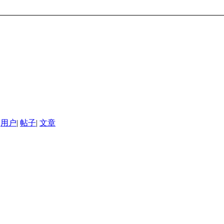
用户
|
帖子
|
文章