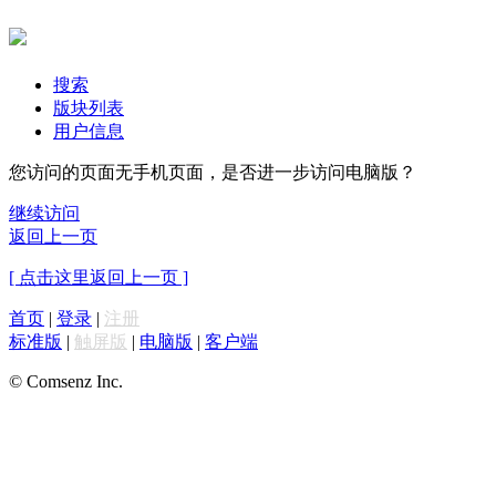
搜索
版块列表
用户信息
您访问的页面无手机页面，是否进一步访问电脑版？
继续访问
返回上一页
[ 点击这里返回上一页 ]
首页
|
登录
|
注册
标准版
|
触屏版
|
电脑版
|
客户端
© Comsenz Inc.