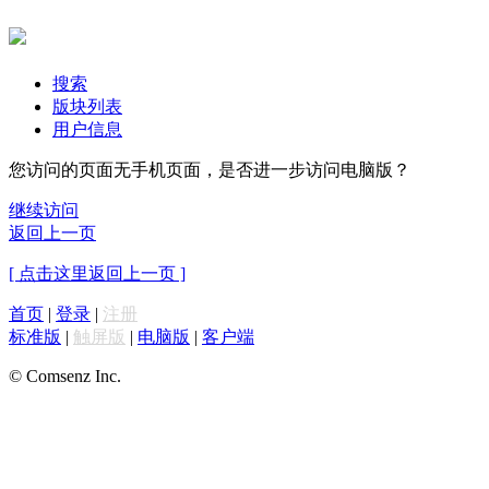
搜索
版块列表
用户信息
您访问的页面无手机页面，是否进一步访问电脑版？
继续访问
返回上一页
[ 点击这里返回上一页 ]
首页
|
登录
|
注册
标准版
|
触屏版
|
电脑版
|
客户端
© Comsenz Inc.