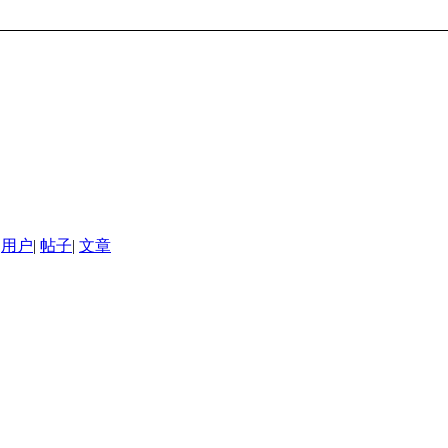
用户
|
帖子
|
文章