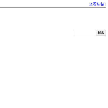
查看新帖
|