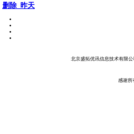
删除_昨天
北京盛拓优讯信息技术有限公司
感谢所