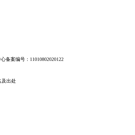
编号：11010802020122
名及出处