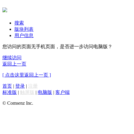
搜索
版块列表
用户信息
您访问的页面无手机页面，是否进一步访问电脑版？
继续访问
返回上一页
[ 点击这里返回上一页 ]
首页
|
登录
|
注册
标准版
|
触屏版
|
电脑版
|
客户端
© Comsenz Inc.